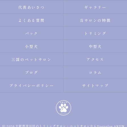
代表あいさつ
ギャラリー
よくある質問
当サロンの特徴
パック
トリミング
小型犬
中型犬
三国のペットサロン
アクセス
ブログ
コラム
プライバシーポリシー
サイトマップ
© 2026 大阪市淀川区のトリミングサロン・ペットサロンならDogsalon ARUN