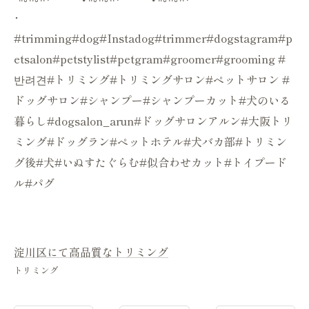
･
#trimming#dog#Instadog#trimmer#dogstagram#p
etsalon#petstylist#petgram#groomer#grooming #
반려견#トリミング#トリミングサロン#ペットサロン #
ドッグサロン#シャンプー#シャンプーカット#犬のいる
暮らし#dogsalon_arun#ドッグサロンアルン#大阪トリ
ミング#ドッグラン#ペットホテル#犬バカ部#トリミン
グ後#犬#いぬすたぐらむ#似合わせカット#トイプード
ル#パグ
淀川区にて高品質なトリミング
トリミング