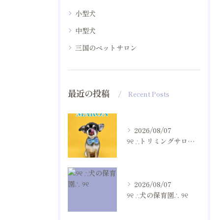
小型犬
中型犬
三国のペットサロン
最近の投稿
Recent Posts
2026/08/07
୨୧ ∴トリミングサロン∴ ୨୧
2026/08/07
୨୧ ∴犬の保育園∴ ୨୧