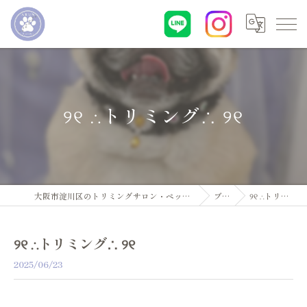
୨୧ ∴トリミング∴ ୨୧
大阪市淀川区のトリミングサロン・ペットサロンならDogsalon ARUN
ブログ
୨୧ ∴トリミング∴ ୨୧
୨୧ ∴トリミング∴ ୨୧
2025/06/23