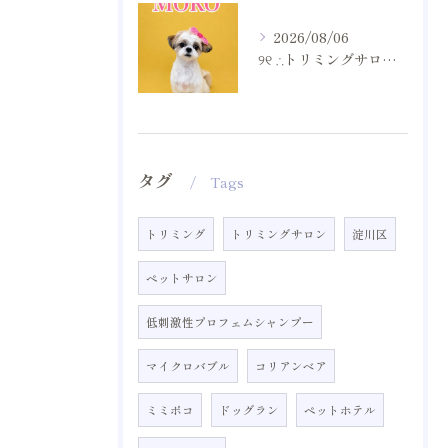
2026/08/06
୨୧ ∴トリミングサロン∴ ୨୧
タグ
Tags
トリミング
トリミングサロン
淀川区
ペットサロン
低刺激性プロフェムシャンプー
マイクロバブル
コリアンベア
ミミポコ
ドッグラン
ペットホテル