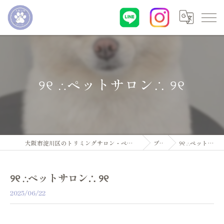
୨୧ ∴ペットサロン∴ ୨୧
大阪市淀川区のトリミングサロン・ペットサロンならDogsalon ARUN
ブログ
୨୧ ∴ペットサロン∴ ୨୧
୨୧ ∴ペットサロン∴ ୨୧
2025/06/22