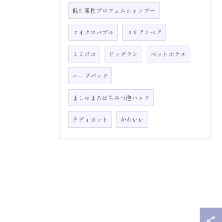
低刺激性プロフェムシャンプー
マイクロバブル
コリアンベア
ミミポコ
ドッグラン
ペットホテル
ハーブパック
ましゅまろはちみつ泡パック
テディカット
かわいい