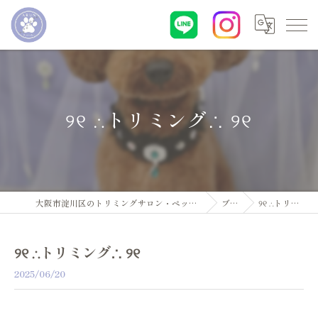
୨୧ ∴トリミング∴ ୨୧
大阪市淀川区のトリミングサロン・ペットサロンならDogsalon ARUN
ブログ
୨୧ ∴トリミング∴ ୨୧
୨୧ ∴トリミング∴ ୨୧
2025/06/20