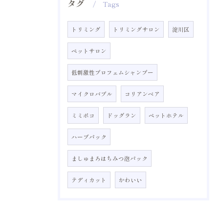
タグ
Tags
トリミング
トリミングサロン
淀川区
ペットサロン
低刺激性プロフェムシャンプー
マイクロバブル
コリアンベア
ミミポコ
ドッグラン
ペットホテル
ハーブパック
ましゅまろはちみつ泡パック
テディカット
かわいい