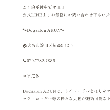
ご予約受付中です💁🏻‍♀️
公式LINEよりお気軽にお問い合わせ下さい
🐾Dogsalon ARUN🐾
🏠大阪市淀川区新高5-12-5
📞070-7782-7889
＊不定休
Dogsalon ARUNは、トイプードルを
ッグ・コーギー等の様々な犬種が施術可能なト