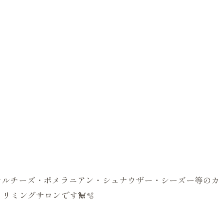

はじめマルチーズ・ポメラニアン・シュナウザー・シーズー等
リミングサロンです🐩🫧