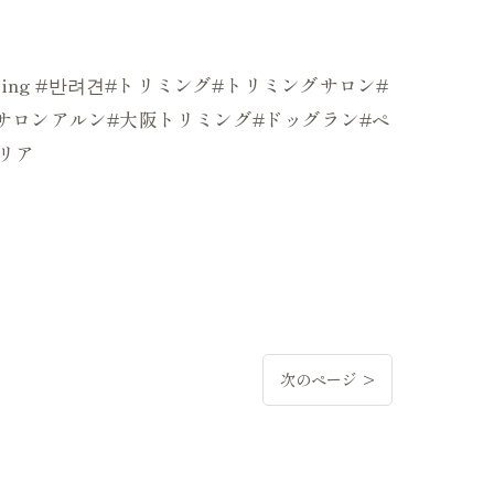
mer#grooming #반려견#トリミング#トリミングサロン#
ッグサロンアルン#大阪トリミング#ドッグラン#ペ
リア
次のページ >