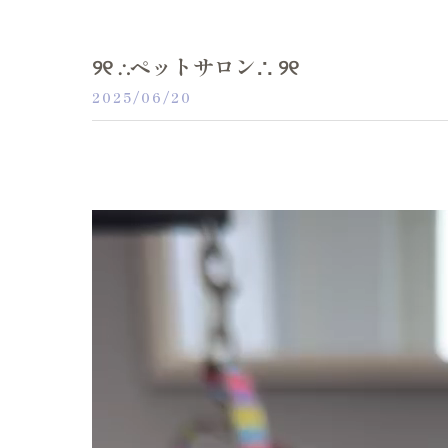
୨୧ ∴ペットサロン∴ ୨୧
2025/06/20