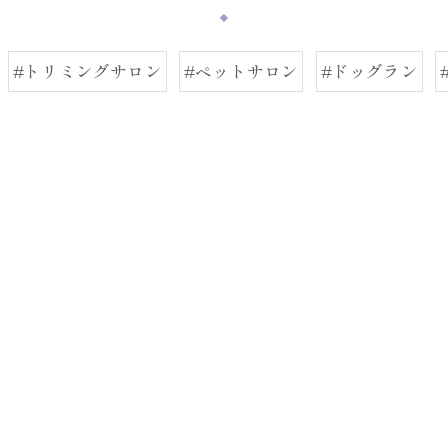
#トリミングサロン
#ペットサロン
#ドッグラン