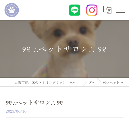
୨୧ ∴ペットサロン∴ ୨୧
大阪市淀川区のトリミングサロン・ペットサロンならDogsalon ARUN
ブログ
୨୧ ∴ペットサロン∴ ୨୧
୨୧ ∴ペットサロン∴ ୨୧
2025/06/10