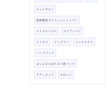
ペットサロン
低刺激性プロフェムシャンプー
マイクロバブル
コリアンベア
ミミポコ
ドッグラン
ペットホテル
ハーブパック
ましゅまろはちみつ泡パック
テディカット
かわいい