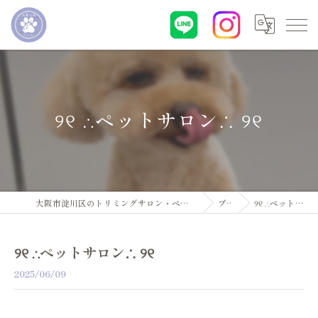
୨୧ ∴ペットサロン∴ ୨୧
大阪市淀川区のトリミングサロン・ペットサロンならDogsalon ARUN
ブログ
୨୧ ∴ペットサロン∴ ୨୧
୨୧ ∴ペットサロン∴ ୨୧
2025/06/09