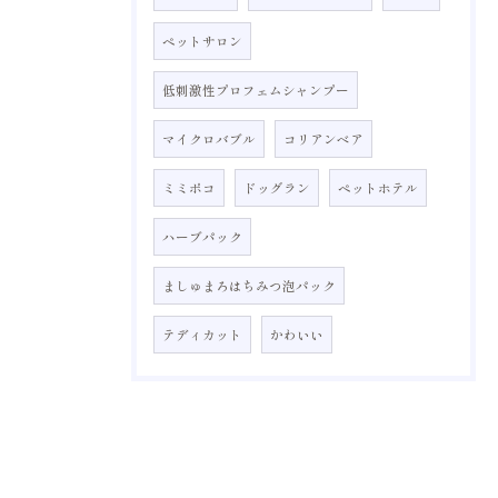
ペットサロン
低刺激性プロフェムシャンプー
マイクロバブル
コリアンベア
ミミポコ
ドッグラン
ペットホテル
ハーブパック
ましゅまろはちみつ泡パック
テディカット
かわいい