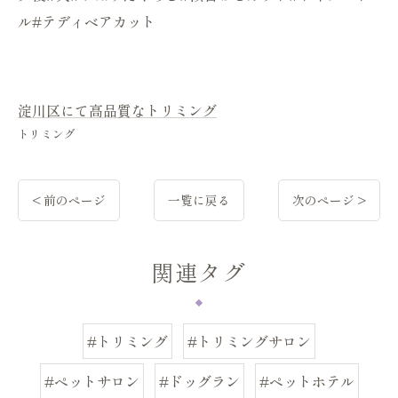
ル#テディベアカット
淀川区にて高品質なトリミング
トリミング
< 前のページ
一覧に戻る
次のページ >
関連タグ
#トリミング
#トリミングサロン
#ペットサロン
#ドッグラン
#ペットホテル