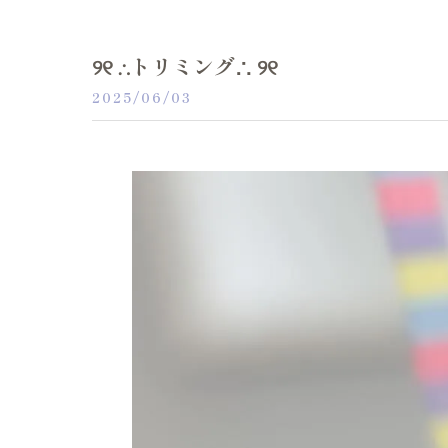
୨୧ ∴トリミング∴ ୨୧
2025/06/03