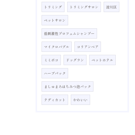
トリミング
トリミングサロン
淀川区
ペットサロン
低刺激性プロフェムシャンプー
マイクロバブル
コリアンベア
ミミポコ
ドッグラン
ペットホテル
ハーブパック
ましゅまろはちみつ泡パック
テディカット
かわいい