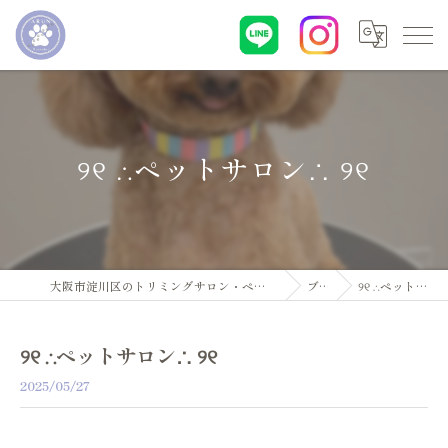
୨୧ ∴ペットサロン∴ ୨୧
大阪市淀川区のトリミングサロン・ペットサロンならDogsalon ARUN
ブログ
୨୧ ∴ペットサロン∴ ୨୧
୨୧ ∴ペットサロン∴ ୨୧
2025/05/27