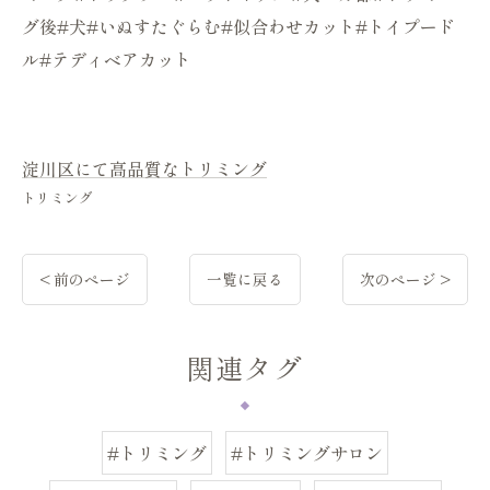
グ後#犬#いぬすたぐらむ#似合わせカット#トイプード
ル#テディベアカット
淀川区にて高品質なトリミング
トリミング
< 前のページ
一覧に戻る
次のページ >
関連タグ
#トリミング
#トリミングサロン