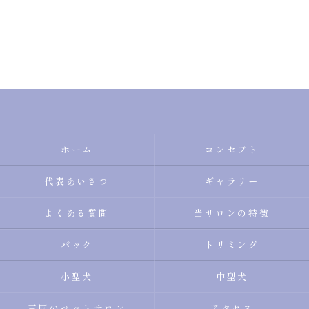
ホーム
コンセプト
代表あいさつ
ギャラリー
よくある質問
当サロンの特徴
パック
トリミング
小型犬
中型犬
三国のペットサロン
アクセス