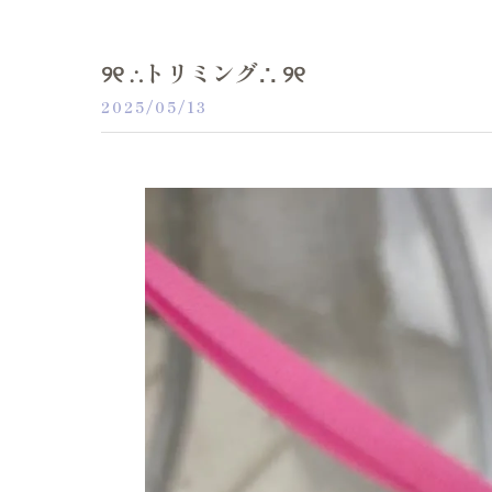
୨୧ ∴トリミング∴ ୨୧
2025/05/13