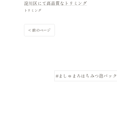
淀川区にて高品質なトリミング
トリミング
< 前のページ
#ましゅまろはちみつ泡パック