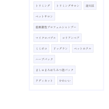
トリミング
トリミングサロン
淀川区
ペットサロン
低刺激性プロフェムシャンプー
マイクロバブル
コリアンベア
ミミポコ
ドッグラン
ペットホテル
ハーブパック
ましゅまろはちみつ泡パック
テディカット
かわいい