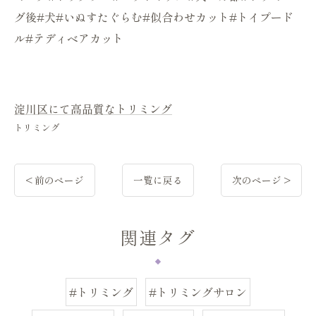
グ後#犬#いぬすたぐらむ#似合わせカット#トイプード
ル#テディベアカット
淀川区にて高品質なトリミング
トリミング
< 前のページ
一覧に戻る
次のページ >
関連タグ
#トリミング
#トリミングサロン