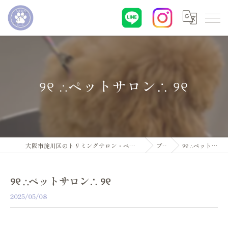
୨୧ ∴ペットサロン∴ ୨୧
大阪市淀川区のトリミングサロン・ペットサロンならDogsalon ARUN
ブログ
୨୧ ∴ペットサロン∴ ୨୧
୨୧ ∴ペットサロン∴ ୨୧
2025/05/08