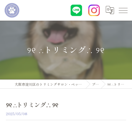
୨୧ ∴トリミング∴ ୨୧
大阪市淀川区のトリミングサロン・ペットサロンならDogsalon ARUN
ブログ
୨୧ ∴トリミング∴ ୨୧
୨୧ ∴トリミング∴ ୨୧
2025/05/08