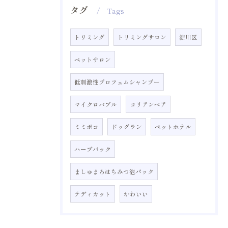
タグ
Tags
トリミング
トリミングサロン
淀川区
ペットサロン
低刺激性プロフェムシャンプー
マイクロバブル
コリアンベア
ミミポコ
ドッグラン
ペットホテル
ハーブパック
ましゅまろはちみつ泡パック
テディカット
かわいい