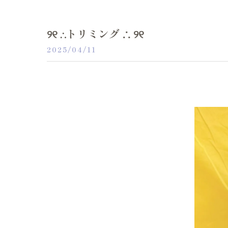
୨୧ ∴トリミング ∴ ୨୧
2025/04/11