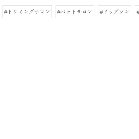
#トリミングサロン
#ペットサロン
#ドッグラン