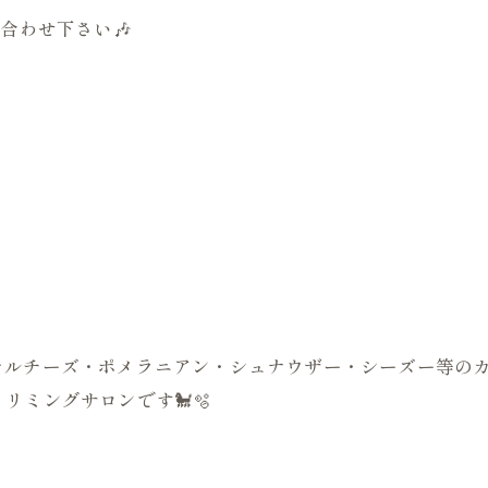
合わせ下さい🎶
はじめマルチーズ・ポメラニアン・シュナウザー・シーズー等
リミングサロンです🐩🫧