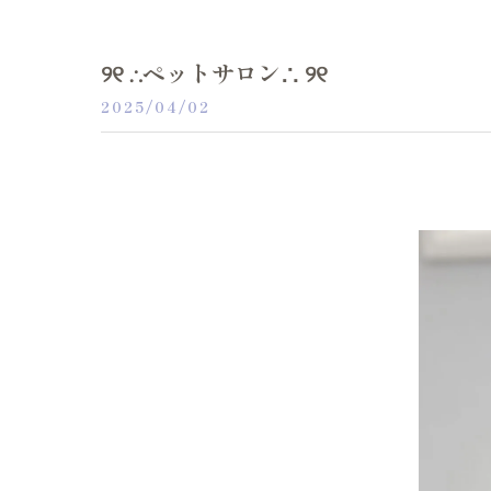
୨୧ ∴ペットサロン∴ ୨୧
2025/04/02