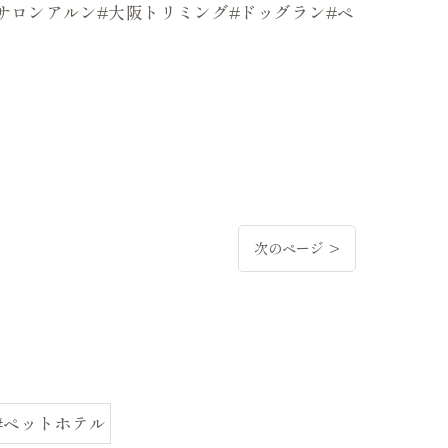
ッグサロンアルン#大阪トリミング#ドッグラン#ペ
次のページ >
#ペットホテル