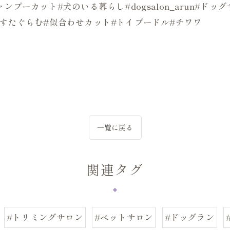
ンプーカット#犬のいる暮らし#dogsalon_arun#ド
ぬすたぐらむ#似合わせカット#トイプードル#チワワ
一覧に戻る
関連タグ
#トリミングサロン
#ペットサロン
#ドッグラン