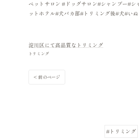
ペットサロン #ドッグサロン#シャンプー#シャ
ットホテル#犬バカ部#トリミング後#犬#い
淀川区にて高品質なトリミング
トリミング
< 前のページ
#トリミング