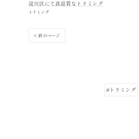
淀川区にて高品質なトリミング
トリミング
< 前のページ
#トリミング