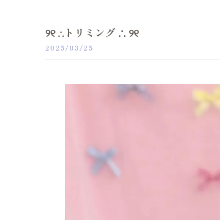
୨୧ ∴トリミング ∴ ୨୧
2025/03/25