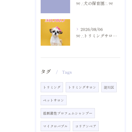
୨୧ ∴犬の保育園∴ ୨୧
2026/08/06
୨୧ ∴トリミングサロン∴ ୨୧
タグ
Tags
トリミング
トリミングサロン
淀川区
ペットサロン
低刺激性プロフェムシャンプー
マイクロバブル
コリアンベア