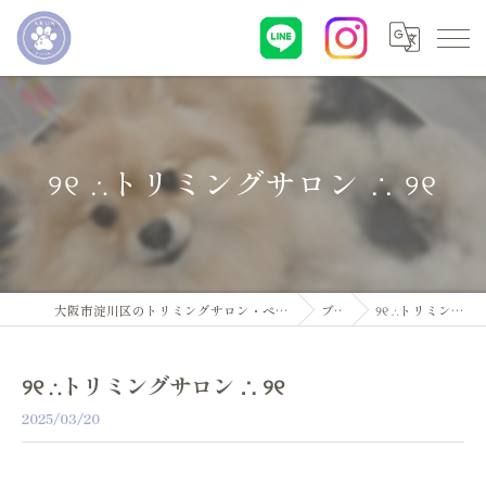
୨୧ ∴トリミングサロン ∴ ୨୧
大阪市淀川区のトリミングサロン・ペットサロンならDogsalon ARUN
ブログ
୨୧ ∴トリミングサロン ∴ ୨୧
୨୧ ∴トリミングサロン ∴ ୨୧
2025/03/20