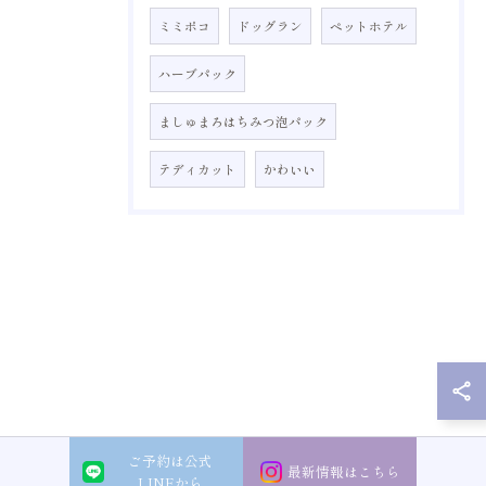
ミミポコ
ドッグラン
ペットホテル
ハーブパック
ましゅまろはちみつ泡パック
テディカット
かわいい
ご予約は公式
最新情報はこちら
LINEから