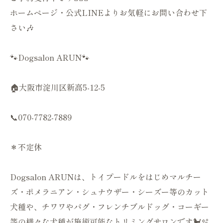
ホームページ・公式LINEよりお気軽にお問い合わせ下
さい🎶
🐾Dogsalon ARUN🐾
🏠大阪市淀川区新高5-12-5
📞070-7782-7889
＊不定休
Dogsalon ARUNは、トイプードルをはじめマルチー
ズ・ポメラニアン・シュナウザー・シーズー等のカット
犬種や、チワワやパグ・フレンチブルドッグ・コーギー
等の様々な犬種が施術可能なトリミングサロンです🐩🫧