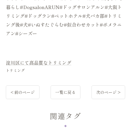
暮らし#DogsalonARUN#ドッグサロンアルン#大阪ト
リミング#ドッグラン#ペットホテル#犬バカ部#トリミ
ング後#犬#いぬすたぐらむ#似合わせカット#ポメラニ
アン#シーズー
淀川区にて高品質なトリミング
トリミング
< 前のページ
一覧に戻る
次のページ >
関連タグ