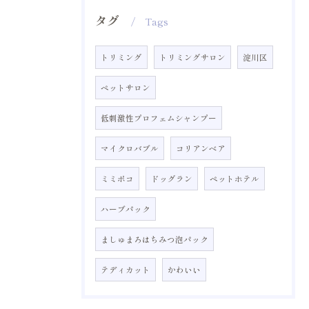
タグ
Tags
トリミング
トリミングサロン
淀川区
ペットサロン
低刺激性プロフェムシャンプー
マイクロバブル
コリアンベア
ミミポコ
ドッグラン
ペットホテル
ハーブパック
ましゅまろはちみつ泡パック
テディカット
かわいい