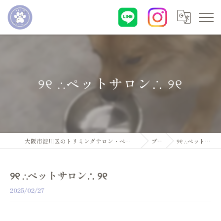
୨୧ ∴ペットサロン∴ ୨୧
大阪市淀川区のトリミングサロン・ペットサロンならDogsalon ARUN
ブログ
୨୧ ∴ペットサロン∴ ୨୧
୨୧ ∴ペットサロン∴ ୨୧
2025/02/27