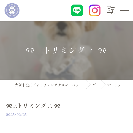
୨୧ ∴トリミング ∴ ୨୧
大阪市淀川区のトリミングサロン・ペットサロンならDogsalon ARUN
ブログ
୨୧ ∴トリミング ∴ ୨୧
୨୧ ∴トリミング ∴ ୨୧
2025/02/25