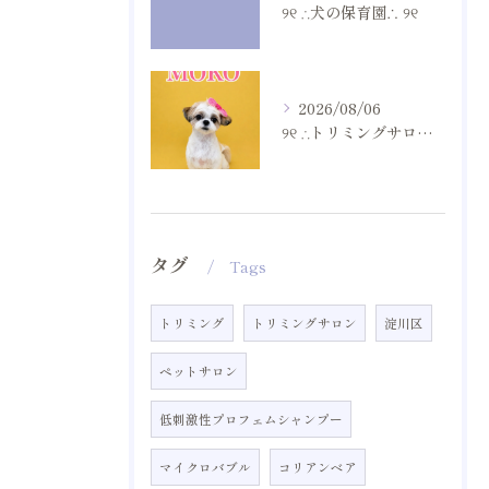
୨୧ ∴犬の保育園∴ ୨୧
2026/08/06
୨୧ ∴トリミングサロン∴ ୨୧
タグ
Tags
トリミング
トリミングサロン
淀川区
ペットサロン
低刺激性プロフェムシャンプー
マイクロバブル
コリアンベア