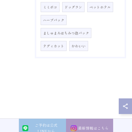
ミミポコ
ドッグラン
ペットホテル
ハーブパック
ましゅまろはちみつ泡パック
テディカット
かわいい
ご予約は公式
最新情報はこちら
LINEから