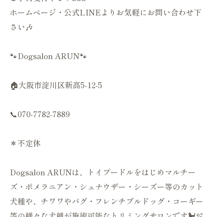
ホームページ・公式LINEよりお気軽にお問い合わせ下
さい🎶
🐾Dogsalon ARUN🐾
🏠大阪市淀川区新高5-12-5
📞070-7782-7889
＊不定休
Dogsalon ARUNは、トイプードルをはじめマルチー
ズ・ポメラニアン・シュナウザー・シーズー等のカット
犬種や、チワワやパグ・フレンチブルドッグ・コーギー
等の様々な犬種が施術可能なトリミングサロンです🐩🫧