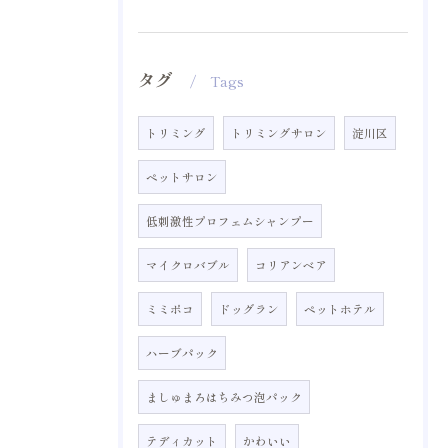
タグ
Tags
トリミング
トリミングサロン
淀川区
ペットサロン
低刺激性プロフェムシャンプー
マイクロバブル
コリアンベア
ミミポコ
ドッグラン
ペットホテル
ハーブパック
ましゅまろはちみつ泡パック
テディカット
かわいい